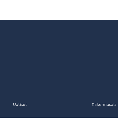
Uutiset
Rakennusala