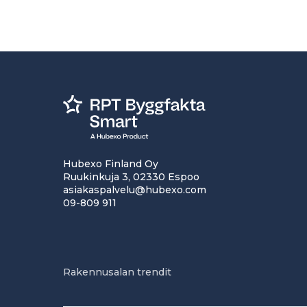
Hubexo Finland Oy
Ruukinkuja 3, 02330 Espoo
asiakaspalvelu@hubexo.com
09-809 911
Rakennusalan trendit