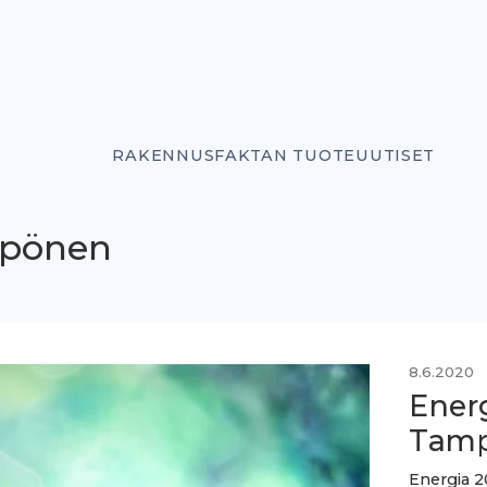
RAKENNUSFAKTAN TUOTEUUTISET
ppönen
8.6.2020
Ener
Tamp
Energia 2