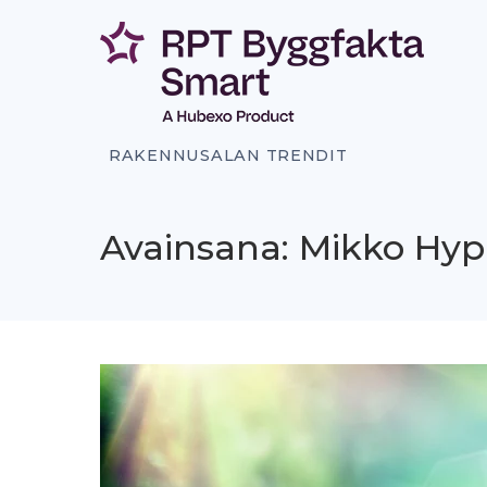
Siirry
sisältöön
RAKENNUSALAN TRENDIT
Avainsana: Mikko Hy