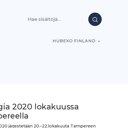
Hae sisältöjä
HUBEXO FINLAND
gia 2020 lokakuussa
ereella
020 järjestetään 20.–22.lokakuuta Tampereen