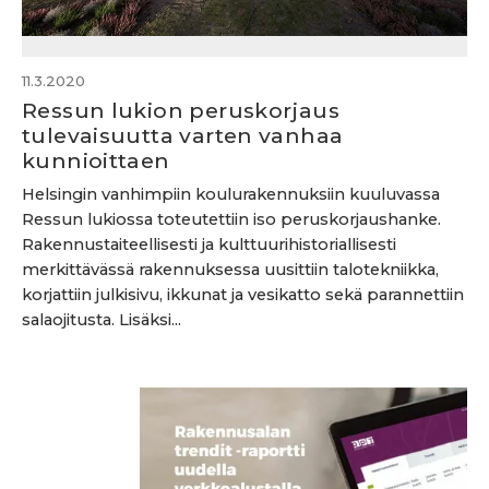
11.3.2020
Ressun lukion peruskorjaus
tulevaisuutta varten vanhaa
kunnioittaen
Helsingin vanhimpiin koulurakennuksiin kuuluvassa
Ressun lukiossa toteutettiin iso peruskorjaushanke.
Rakennustaiteellisesti ja kulttuurihistoriallisesti
merkittävässä rakennuksessa uusittiin talotekniikka,
korjattiin julkisivu, ikkunat ja vesikatto sekä parannettiin
salaojitusta. Lisäksi...