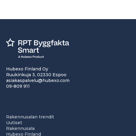
Hubexo Finland Oy
Ruukinkuja 3, 02330 Espoo
asiakaspalvelu@hubexo.com
09-809 911
Rakennusalan trendit
Uutiset
Rakennusala
Hubexo Finland