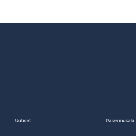
Uutiset
Rakennusala