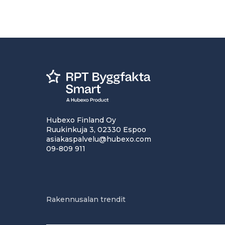
Hubexo Finland Oy
Ruukinkuja 3, 02330 Espoo
asiakaspalvelu@hubexo.com
09-809 911
Rakennusalan trendit