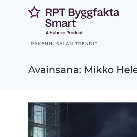
Siirry
sisältöön
RAKENNUSALAN TRENDIT
Avainsana: Mikko Hel