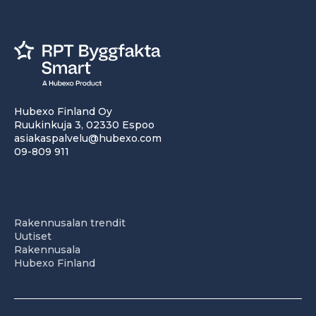
Hubexo Finland Oy
Ruukinkuja 3, 02330 Espoo
asiakaspalvelu@hubexo.com
09-809 911
Rakennusalan trendit
Uutiset
Rakennusala
Hubexo Finland