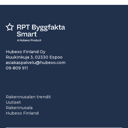
Hubexo Finland Oy
Ruukinkuja 3, 02330 Espoo
asiakaspalvelu@hubexo.com
09-809 911
Rakennusalan trendit
Uutiset
Rakennusala
Hubexo Finland