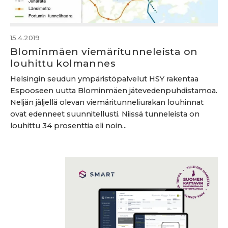
15.4.2019
Blominmäen viemäritunneleista on
louhittu kolmannes
Helsingin seudun ympäristöpalvelut HSY rakentaa
Espooseen uutta Blominmäen jätevedenpuhdistamoa.
Neljän jäljellä olevan viemäritunneliurakan louhinnat
ovat edenneet suunnitellusti. Niissä tunneleista on
louhittu 34 prosenttia eli noin...