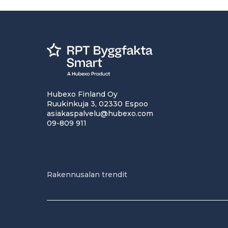
Hubexo Finland Oy
Ruukinkuja 3, 02330 Espoo
asiakaspalvelu@hubexo.com
09-809 911
Rakennusalan trendit