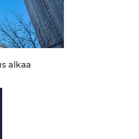
us alkaa