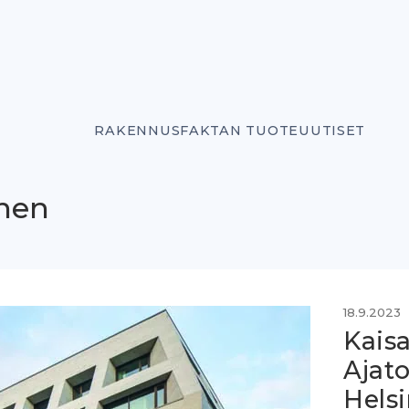
RAKENNUSFAKTAN TUOTEUUTISET
anen
18.9.2023
Kaisa
Ajat
Helsi