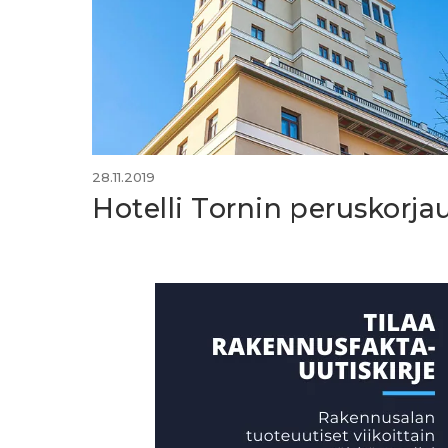
28.11.2019
Hotelli Tornin peruskorja