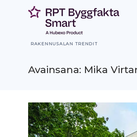
Siirry
sisältöön
RAKENNUSALAN TRENDIT
Avainsana: Mika Virt