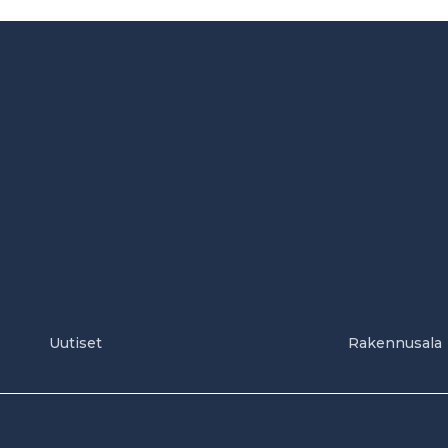
Uutiset
Rakennusala