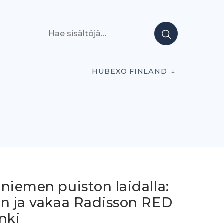
Hae sisältöjä
HUBEXO FINLAND
niemen puiston laidalla:
on ja vakaa Radisson RED
nki