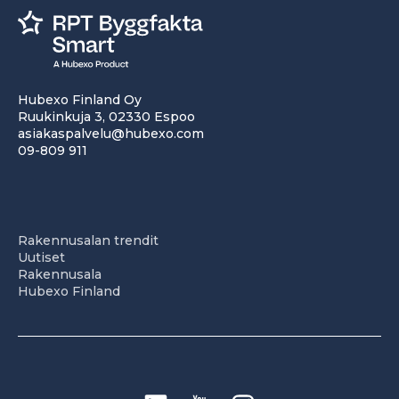
Hubexo Finland Oy
Ruukinkuja 3, 02330 Espoo
asiakaspalvelu@hubexo.com
09-809 911
Rakennusalan trendit
Uutiset
Rakennusala
Hubexo Finland