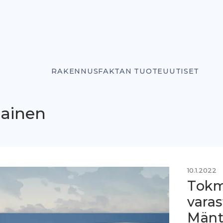
RAKENNUSFAKTAN TUOTEUUTISET
iainen
10.1.2022
Tokm
vara
Mänt