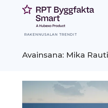
Siirry
sisältöön
RAKENNUSALAN TRENDIT
Avainsana: Mika Raut