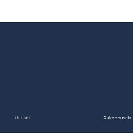
Uutiset
Rakennusala