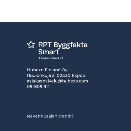
Hubexo Finland Oy
Ruukinkuja 3, 02330 Espoo
asiakaspalvelu@hubexo.com
09-809 911
Rakennusalan trendit