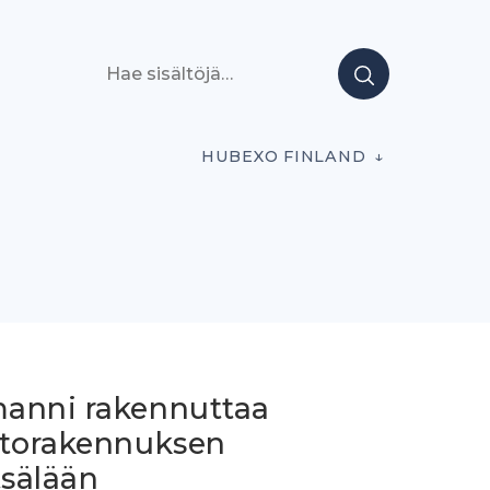
Hae sisältöjä
HUBEXO FINLAND
anni rakennuttaa
storakennuksen
sälään