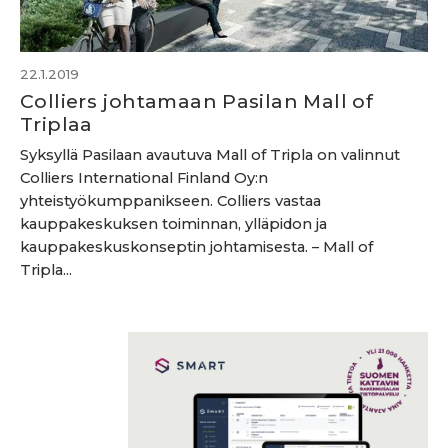
22.1.2019
Colliers johtamaan Pasilan Mall of
Triplaa
Syksyllä Pasilaan avautuva Mall of Tripla on valinnut
Colliers International Finland Oy:n
yhteistyökumppanikseen. Colliers vastaa
kauppakeskuksen toiminnan, ylläpidon ja
kauppakeskuskonseptin johtamisesta. – Mall of
Tripla...