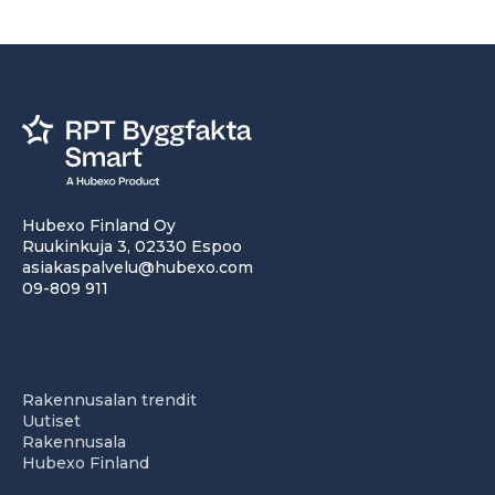
Hubexo Finland Oy
Ruukinkuja 3, 02330 Espoo
asiakaspalvelu@hubexo.com
09-809 911
Rakennusalan trendit
Uutiset
Rakennusala
Hubexo Finland