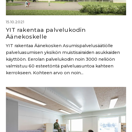
15.10.2021
YIT rakentaa palvelukodin
Äänekoskelle
YIT rakentaa Äänekosken Asumispalvelusäätiölle
palveluasumisen yksikön muistisairaiden asukkaiden
käyttöön. Eerolan palvelukodin noin 3000 neliöön
valmistuu 60 esteetöntä palveluasuntoa kahteen
kerrokseen. Kohteen arvo on noin...