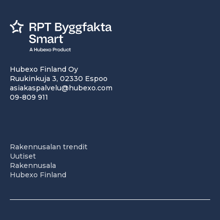
Hubexo Finland Oy
Ruukinkuja 3, 02330 Espoo
asiakaspalvelu@hubexo.com
09-809 911
Rakennusalan trendit
Uutiset
Rakennusala
Hubexo Finland