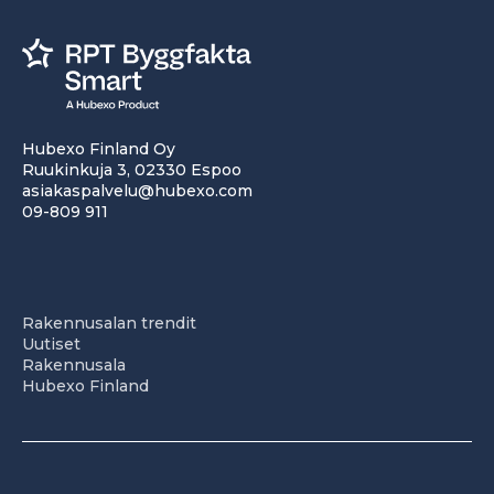
Hubexo Finland Oy
Ruukinkuja 3, 02330 Espoo
asiakaspalvelu@hubexo.com
09-809 911
Rakennusalan trendit
Uutiset
Rakennusala
Hubexo Finland