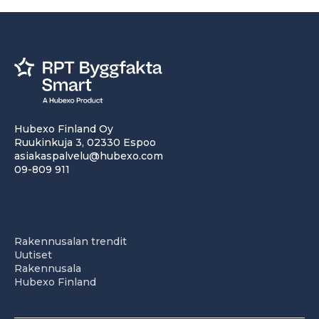
Hubexo Finland Oy
Ruukinkuja 3, 02330 Espoo
asiakaspalvelu@hubexo.com
09-809 911
Rakennusalan trendit
Uutiset
Rakennusala
Hubexo Finland