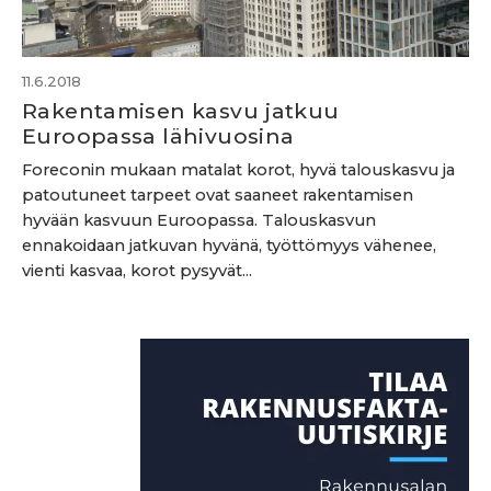
11.6.2018
Rakentamisen kasvu jatkuu
Euroopassa lähivuosina
Foreconin mukaan matalat korot, hyvä talouskasvu ja
patoutuneet tarpeet ovat saaneet rakentamisen
hyvään kasvuun Euroopassa. Talouskasvun
ennakoidaan jatkuvan hyvänä, työttömyys vähenee,
vienti kasvaa, korot pysyvät...