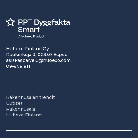
Hubexo Finland Oy
Ruukinkuja 3, 02330 Espoo
asiakaspalvelu@hubexo.com
09-809 911
Rakennusalan trendit
Uutiset
Rakennusala
Hubexo Finland