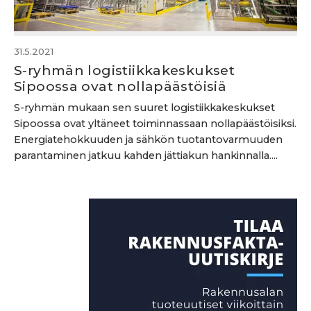
31.5.2021
S-ryhmän logistiikkakeskukset
Sipoossa ovat nollapäästöisiä
S-ryhmän mukaan sen suuret logistiikkakeskukset
Sipoossa ovat yltäneet toiminnassaan nollapäästöisiksi.
Energiatehokkuuden ja sähkön tuotantovarmuuden
parantaminen jatkuu kahden jättiakun hankinnalla....