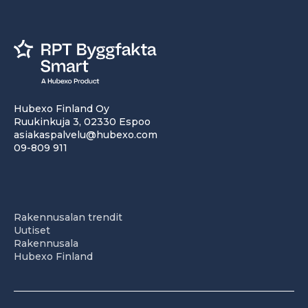
Hubexo Finland Oy
Ruukinkuja 3, 02330 Espoo
asiakaspalvelu@hubexo.com
09-809 911
Rakennusalan trendit
Uutiset
Rakennusala
Hubexo Finland