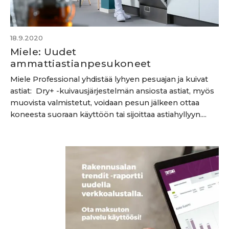
18.9.2020
Miele: Uudet
ammattiastianpesukoneet
Miele Professional yhdistää lyhyen pesuajan ja kuivat
astiat: Dry+ -kuivausjärjestelmän ansiosta astiat, myös
muovista valmistetut, voidaan pesun jälkeen ottaa
koneesta suoraan käyttöön tai sijoittaa astiahyllyyn....