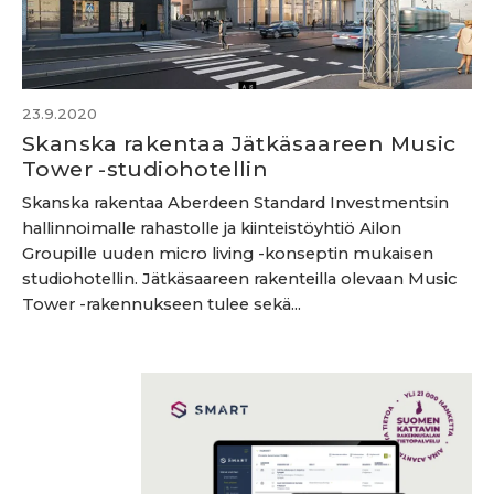
23.9.2020
Skanska rakentaa Jätkäsaareen Music
Tower -studiohotellin
Skanska rakentaa Aberdeen Standard Investmentsin
hallinnoimalle rahastolle ja kiinteistöyhtiö Ailon
Groupille uuden micro living -konseptin mukaisen
studiohotellin. Jätkäsaareen rakenteilla olevaan Music
Tower -rakennukseen tulee sekä...