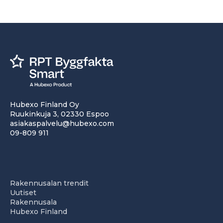
Hubexo Finland Oy
Ruukinkuja 3, 02330 Espoo
asiakaspalvelu@hubexo.com
09-809 911
Rakennusalan trendit
Uutiset
Rakennusala
Hubexo Finland