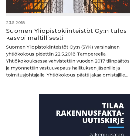
23.5.2018
Suomen Yliopistokiinteistöt Oy:n tulos
kasvoi maltillisesti
Suomen Yliopistokiinteistöt Oy:n (SYK) varsinainen
yhtiökokous pidettiin 22.5.2018 Tampereella.
Yhtiökokouksessa vahvistettiin vuoden 2017 tilinpäätös
ja myönnettiin vastuuvapaus hallituksen jäsenille ja
toimitusjohtajalle. Yhtiökokous päätti jakaa omistajille...