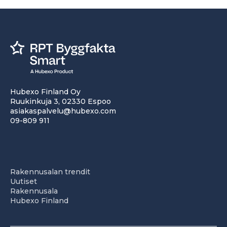
Hubexo Finland Oy
Ruukinkuja 3, 02330 Espoo
asiakaspalvelu@hubexo.com
09-809 911
Rakennusalan trendit
Uutiset
Rakennusala
Hubexo Finland