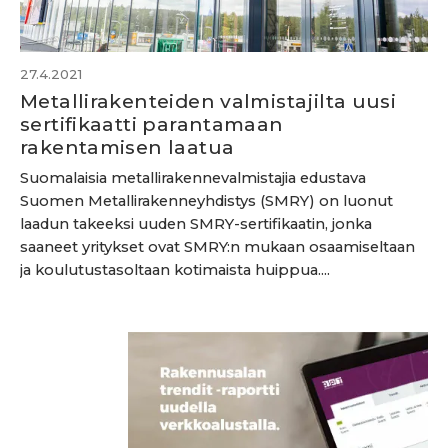
27.4.2021
Metallirakenteiden valmistajilta uusi
sertifikaatti parantamaan
rakentamisen laatua
Suomalaisia metallirakennevalmistajia edustava
Suomen Metallirakenneyhdistys (SMRY) on luonut
laadun takeeksi uuden SMRY-sertifikaatin, jonka
saaneet yritykset ovat SMRY:n mukaan osaamiseltaan
ja koulutustasoltaan kotimaista huippua....