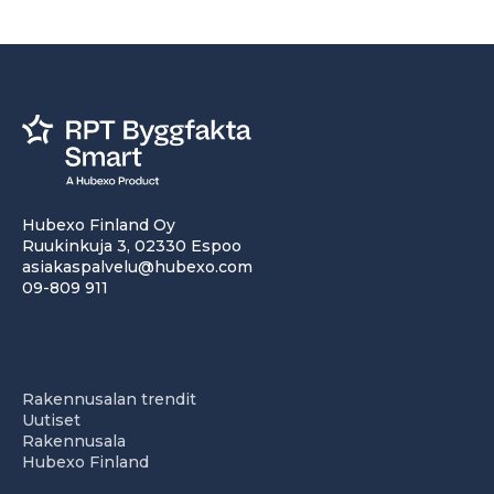
Hubexo Finland Oy
Ruukinkuja 3, 02330 Espoo
asiakaspalvelu@hubexo.com
09-809 911
Rakennusalan trendit
Uutiset
Rakennusala
Hubexo Finland