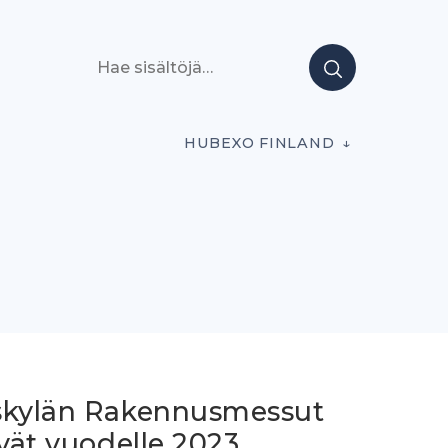
Hae sisältöjä
HUBEXO FINLAND
skylän Rakennusmessut
yvät vuodelle 2023