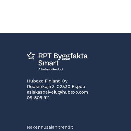
Hubexo Finland Oy
Ruukinkuja 3, 02330 Espoo
asiakaspalvelu@hubexo.com
09-809 911
Rakennusalan trendit