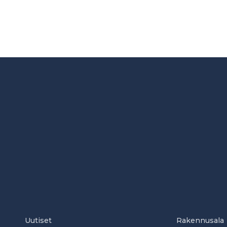
Uutiset
Rakennusala