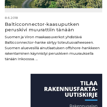
8.6.2018
Balticconnector-kaasuputken
peruskivi muurattiin tänään
Suomen ja Viron maakaasuverkot yhdistävä
Balticconnector-hanke siirtyy toteutusvaiheeseen.
Suomen aluevesillä ainutlaatuisen offshore-hankkeen
rakentaminen käynnistyi peruskiven muurauksella
tänään Inkoossa. ...