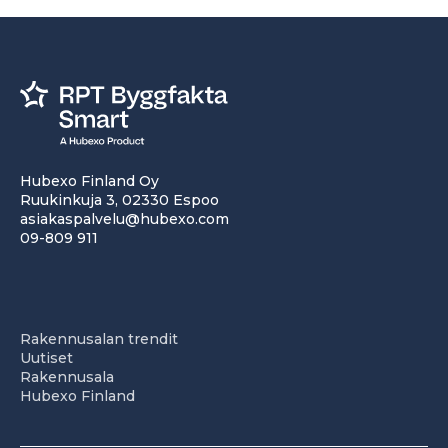
Hubexo Finland Oy
Ruukinkuja 3, 02330 Espoo
asiakaspalvelu@hubexo.com
09-809 911
Rakennusalan trendit
Uutiset
Rakennusala
Hubexo Finland