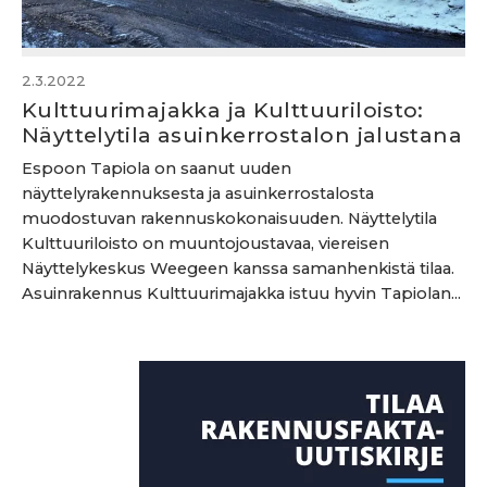
2.3.2022
Kulttuurimajakka ja Kulttuuriloisto:
Näyttelytila asuinkerrostalon jalustana
Espoon Tapiola on saanut uuden
näyttelyrakennuksesta ja asuinkerrostalosta
muodostuvan rakennuskokonaisuuden. Näyttelytila
Kulttuuriloisto on muuntojoustavaa, viereisen
Näyttelykeskus Weegeen kanssa samanhenkistä tilaa.
Asuinrakennus Kulttuurimajakka istuu hyvin Tapiolan...