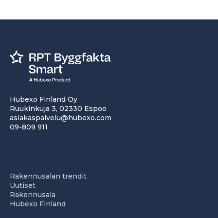
Hubexo Finland Oy
Ruukinkuja 3, 02330 Espoo
asiakaspalvelu@hubexo.com
09-809 911
Rakennusalan trendit
Uutiset
Rakennusala
Hubexo Finland