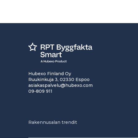
Hubexo Finland Oy
Ruukinkuja 3, 02330 Espoo
asiakaspalvelu@hubexo.com
09-809 911
Rakennusalan trendit