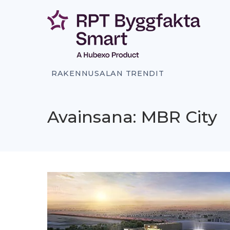
Siirry
sisältöön
RAKENNUSALAN TRENDIT
Avainsana: MBR City