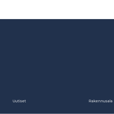
Uutiset
Rakennusala