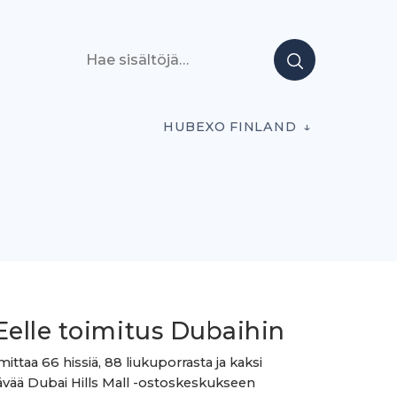
Hae sisältöjä
HUBEXO FINLAND
elle toimitus Dubaihin
ittaa 66 hissiä, 88 liukuporrasta ja kaksi
ävää Dubai Hills Mall -ostoskeskukseen