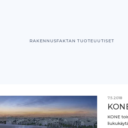
RAKENNUSFAKTAN TUOTEUUTISET
7.5.2018
KONE
KONE toim
liukukäyt