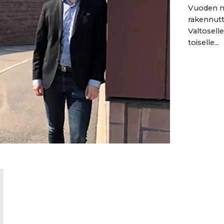
Vuoden nu
rakennutt
Valtoselle
toiselle...