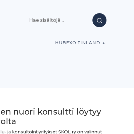
Hae sisältöjä
HUBEXO FINLAND
n nuori konsultti löytyy
olta
lu- ja konsultointiyritykset SKOL ry on valinnut