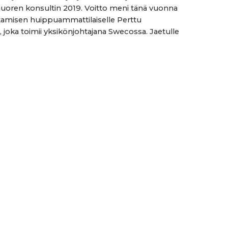
oren konsultin 2019. Voitto meni tänä vuonna
amisen huippuammattilaiselle Perttu
, joka toimii yksikönjohtajana Swecossa. Jaetulle