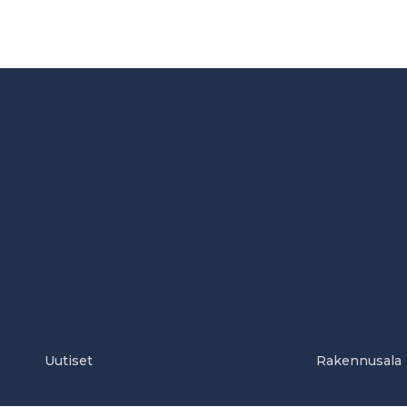
Uutiset
Rakennusala