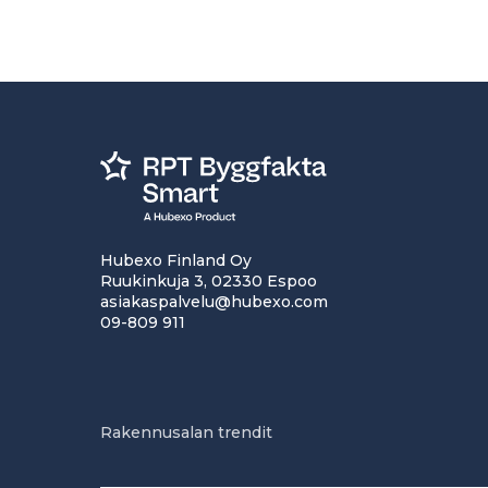
Hubexo Finland Oy
Ruukinkuja 3, 02330 Espoo
asiakaspalvelu@hubexo.com
09-809 911
Rakennusalan trendit