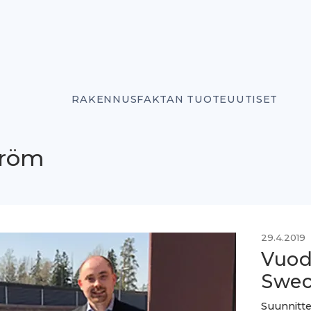
RAKENNUSFAKTAN TUOTEUUTISET
tröm
29.4.2019
Vuode
Swec
Suunnitte