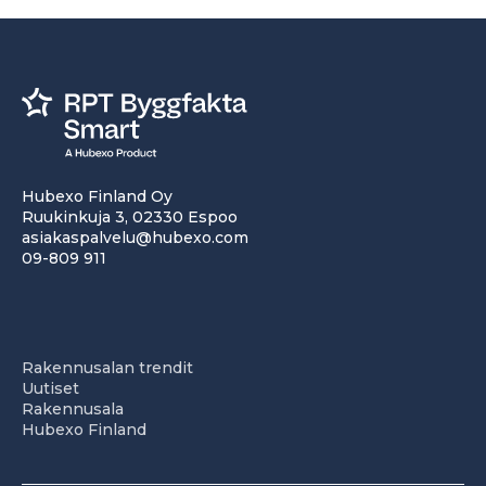
Hubexo Finland Oy
Ruukinkuja 3, 02330 Espoo
asiakaspalvelu@hubexo.com
09-809 911
Rakennusalan trendit
Uutiset
Rakennusala
Hubexo Finland