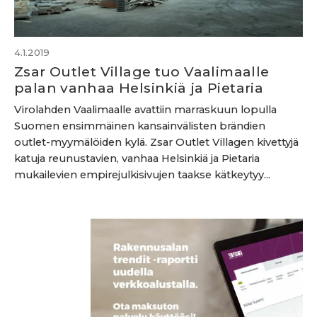
4.1.2019
Zsar Outlet Village tuo Vaalimaalle
palan vanhaa Helsinkiä ja Pietaria
Virolahden Vaalimaalle avattiin marraskuun lopulla
Suomen ensimmäinen kansainvälisten brändien
outlet-myymälöiden kylä. Zsar Outlet Villagen kivettyjä
katuja reunustavien, vanhaa Helsinkiä ja Pietaria
mukailevien empirejulkisivujen taakse kätkeytyy...