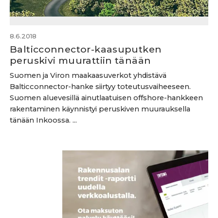
8.6.2018
Balticconnector-kaasuputken
peruskivi muurattiin tänään
Suomen ja Viron maakaasuverkot yhdistävä
Balticconnector-hanke siirtyy toteutusvaiheeseen.
Suomen aluevesillä ainutlaatuisen offshore-hankkeen
rakentaminen käynnistyi peruskiven muurauksella
tänään Inkoossa. ...