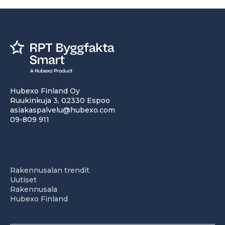
Hubexo Finland Oy
Ruukinkuja 3, 02330 Espoo
asiakaspalvelu@hubexo.com
09-809 911
Rakennusalan trendit
Uutiset
Rakennusala
Hubexo Finland