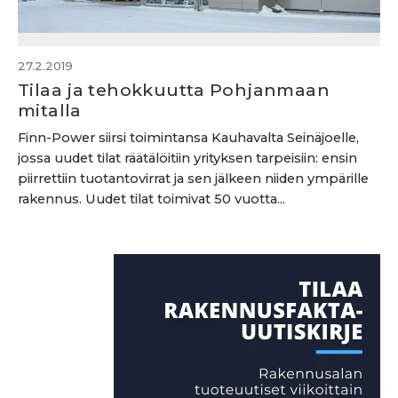
27.2.2019
Tilaa ja tehokkuutta Pohjanmaan
mitalla
Finn-Power siirsi toimintansa Kauhavalta Seinäjoelle,
jossa uudet tilat räätälöitiin yrityksen tarpeisiin: ensin
piirrettiin tuotantovirrat ja sen jälkeen niiden ympärille
rakennus. Uudet tilat toimivat 50 vuotta...