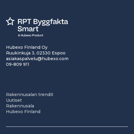
Hubexo Finland Oy
Ruukinkuja 3, 02330 Espoo
asiakaspalvelu@hubexo.com
09-809 911
Rakennusalan trendit
Uutiset
Rakennusala
Hubexo Finland