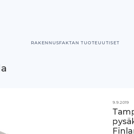
RAKENNUSFAKTAN TUOTEUUTISET
la
9.9.2019
Tamp
pysä
Finla