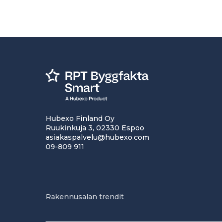
Hubexo Finland Oy
Ruukinkuja 3, 02330 Espoo
asiakaspalvelu@hubexo.com
09-809 911
Rakennusalan trendit