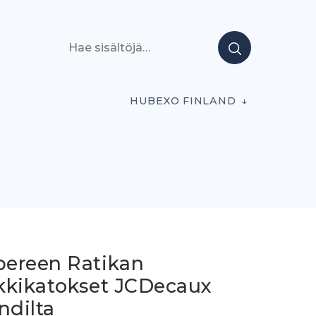
Hae sisältöjä
HUBEXO FINLAND
ereen Ratikan
kkikatokset JCDecaux
ndilta