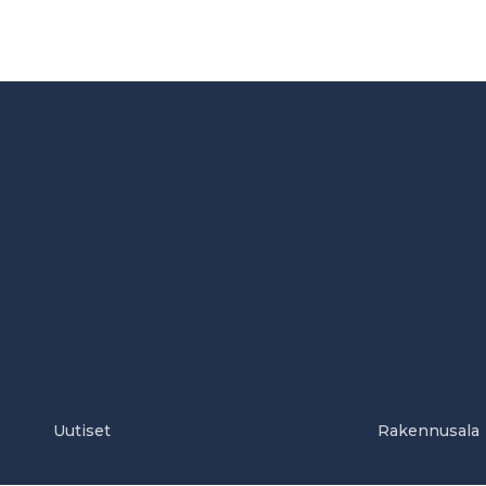
Uutiset
Rakennusala