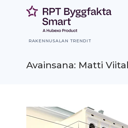
Siirry
sisältöön
RAKENNUSALAN TRENDIT
Avainsana: Matti Viita