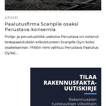
4.11.2021
Paalutusfirma Scanpile osaksi
Perustava-konsernia
Pohja- ja perustustöitä urakoiva Perustava on ostanut
teräspaalutuksiin erikoistuneen Scanpile Oy:n koko
osakekannan. Yhtiön nimi vaihtuu Perustava Paalutus
Oy:ksi....