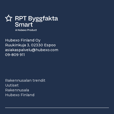
Hubexo Finland Oy
Ruukinkuja 3, 02330 Espoo
asiakaspalvelu@hubexo.com
09-809 911
Rakennusalan trendit
Uutiset
Rakennusala
Hubexo Finland