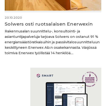
20.10.2020
Solwers osti ruotsalaisen Enerwexin
Rakennusalan suunnittelu-, konsultointi- ja
asiantuntijapalveluja tarjoava Solwers on ostanut 91 %
energiansäästöratkaisuihin ja passiivitalosuunnitteluun
keskittyneen Enerwex Ab:n osakekannasta. Växjössä
toimiva Enerwex työllistää 14 henkilöä....