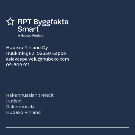
Hubexo Finland Oy
Ruukinkuja 3, 02330 Espoo
asiakaspalvelu@hubexo.com
09-809 911
Rakennusalan trendit
Uutiset
Rakennusala
Hubexo Finland