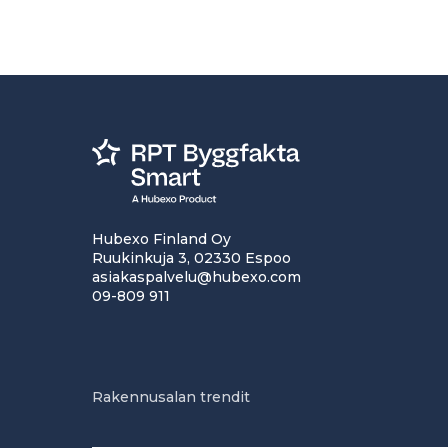
Hubexo Finland Oy
Ruukinkuja 3, 02330 Espoo
asiakaspalvelu@hubexo.com
09-809 911
Rakennusalan trendit