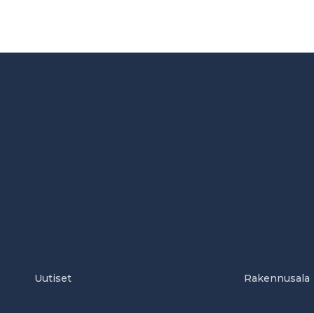
Uutiset
Rakennusala