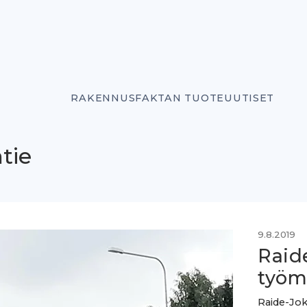
RAKENNUSFAKTAN TUOTEUUTISET
tie
9.8.2019
Raid
työm
Raide-Jok