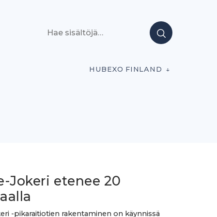
Hae sisältöjä
HUBEXO FINLAND
e-Jokeri etenee 20
aalla
eri -pikaraitiotien rakentaminen on käynnissä