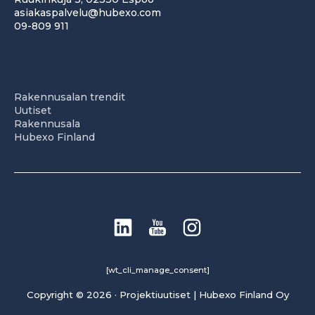
asiakaspalvelu@hubexo.com
09-809 911
Rakennusalan trendit
Uutiset
Rakennusala
Hubexo Finland
[wt_cli_manage_consent]
Copyright © 2026 · Projektiuutiset | Hubexo Finland Oy