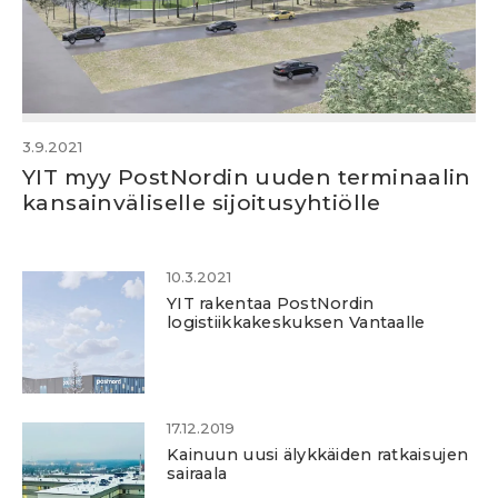
3.9.2021
YIT myy PostNordin uuden terminaalin
kansainväliselle sijoitusyhtiölle
10.3.2021
YIT rakentaa PostNordin
logistiikkakeskuksen Vantaalle
17.12.2019
Kainuun uusi älykkäiden ratkaisujen
sairaala