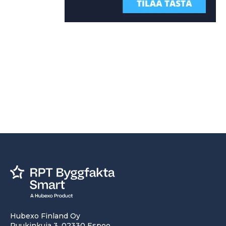
Hubexo Finland Oy
Ruukinkuja 3, 02330 Espoo