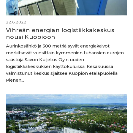
22.6.2022
Vihreän energian logistiikkakeskus
nousi Kuopioon
Aurinkosähkö ja 300 metriä syvät energiakaivot
merkitsevät vuosittain kymmenien tuhansien eurojen
säästöjä Savon Kuljetus Oy:n uuden
logistiikkakeskuksen käyttökuluissa. Kesäkuussa
valmistunut keskus sijaitsee Kuopion eteläpuolella
Pienen...