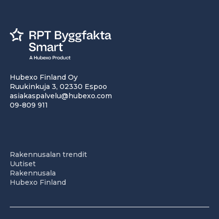
Hubexo Finland Oy
Ruukinkuja 3, 02330 Espoo
asiakaspalvelu@hubexo.com
09-809 911
Rakennusalan trendit
Uutiset
Rakennusala
Hubexo Finland