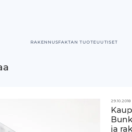
RAKENNUSFAKTAN TUOTEUUTISET
aa
29.10.2018
Kaup
Bunk
ja ra