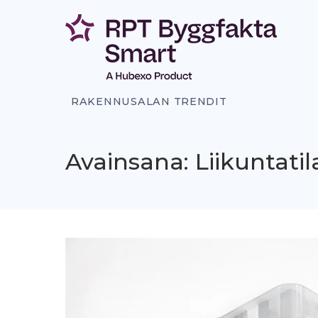
Siirry
sisältöön
RAKENNUSALAN TRENDIT
Avainsana: Liikuntatil