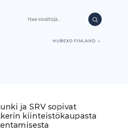
Hae sisältöjä
HUBEXO FINLAND
unki ja SRV sopivat
kerin kiinteistökaupasta
kentamisesta