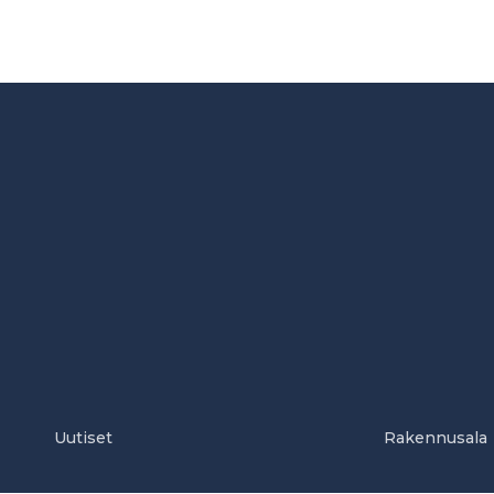
Uutiset
Rakennusala