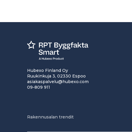
Hubexo Finland Oy
Ruukinkuja 3, 02330 Espoo
asiakaspalvelu@hubexo.com
09-809 911
Rakennusalan trendit