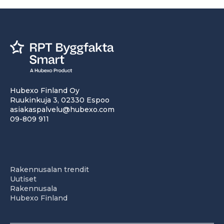
Hubexo Finland Oy
Ruukinkuja 3, 02330 Espoo
asiakaspalvelu@hubexo.com
09-809 911
Rakennusalan trendit
Uutiset
Rakennusala
Hubexo Finland