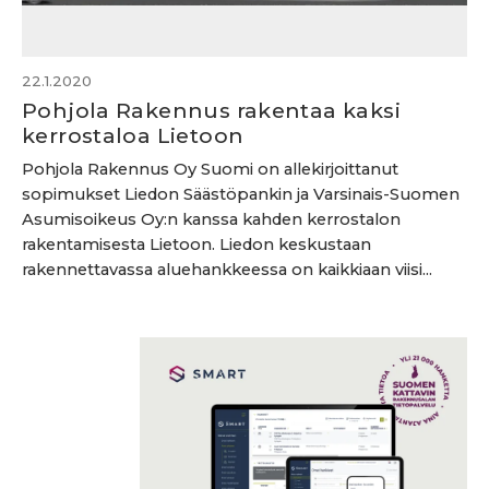
22.1.2020
Pohjola Rakennus rakentaa kaksi
kerrostaloa Lietoon
Pohjola Rakennus Oy Suomi on allekirjoittanut
sopimukset Liedon Säästöpankin ja Varsinais-Suomen
Asumisoikeus Oy:n kanssa kahden kerrostalon
rakentamisesta Lietoon. Liedon keskustaan
rakennettavassa aluehankkeessa on kaikkiaan viisi...