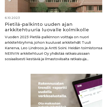
6.10.2023
Pietilä-palkinto uuden ajan
arkkitehtuuria luovalle kolmikolle
Vuoden 2023 Pietilä-palkinnon voittaja on nuori
arkkitehtiryhmä, johon kuuluvat arkkitehdit Tuuli
Kanerva, Leo Lindroos ja Antti Soini. Heidän toimistonsa
NERVIN arkkitehtuuri Oy yhdistää ratkaisuissaan
sosiaalisesti kestäviä ja ilmastoviisaita ratkaisuja...