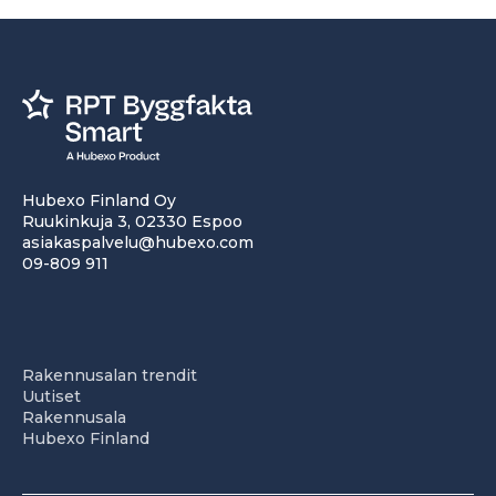
Hubexo Finland Oy
Ruukinkuja 3, 02330 Espoo
asiakaspalvelu@hubexo.com
09-809 911
Rakennusalan trendit
Uutiset
Rakennusala
Hubexo Finland