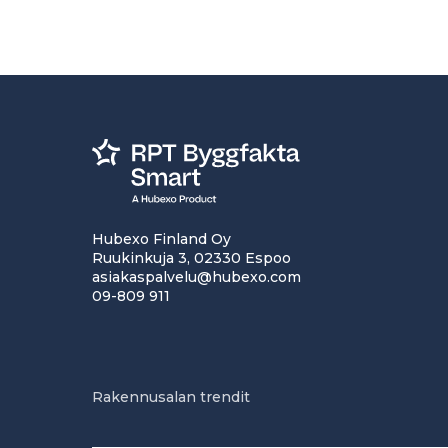
Hubexo Finland Oy
Ruukinkuja 3, 02330 Espoo
asiakaspalvelu@hubexo.com
09-809 911
Rakennusalan trendit