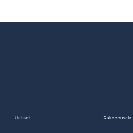
Uutiset
Rakennusala