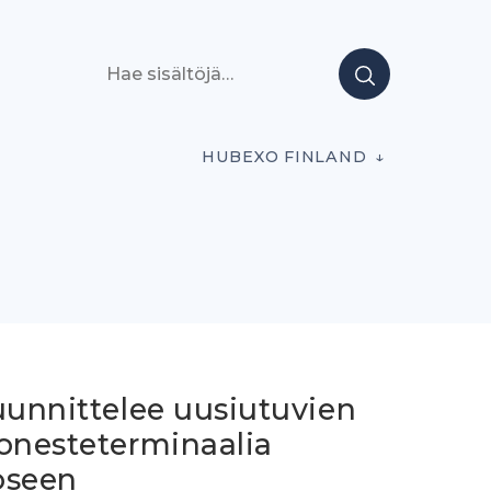
Hae sisältöjä
HUBEXO FINLAND
uunnittelee uusiutuvien
tonesteterminaalia
oseen