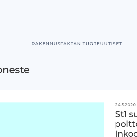
RAKENNUSFAKTAN TUOTEUUTISET
oneste
24.3.2020
St1 s
polt
Inko