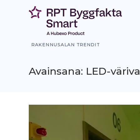
Siirry
sisältöön
RAKENNUSALAN TRENDIT
Avainsana: LED-väriva