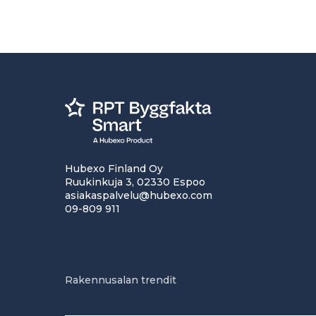
Hubexo Finland Oy
Ruukinkuja 3, 02330 Espoo
asiakaspalvelu@hubexo.com
09-809 911
Rakennusalan trendit