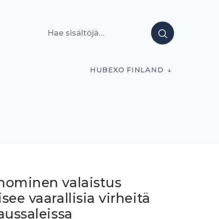
Hae sisältöjä
HUBEXO FINLAND
nominen valaistus
see vaarallisia virheitä
aussaleissa