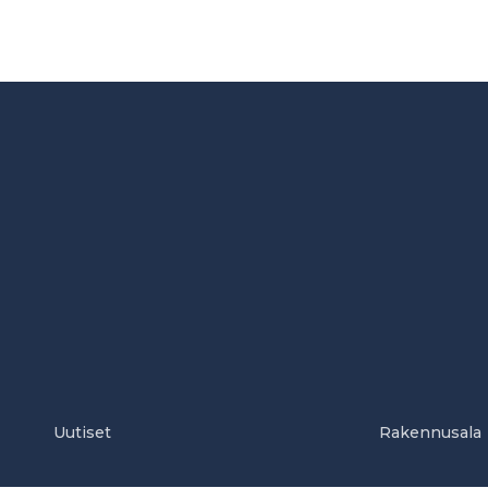
Uutiset
Rakennusala