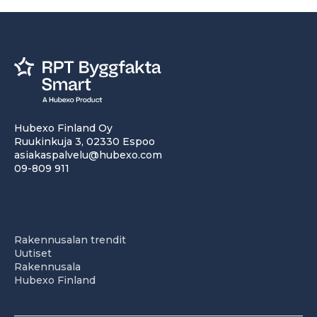
Hubexo Finland Oy
Ruukinkuja 3, 02330 Espoo
asiakaspalvelu@hubexo.com
09-809 911
Rakennusalan trendit
Uutiset
Rakennusala
Hubexo Finland