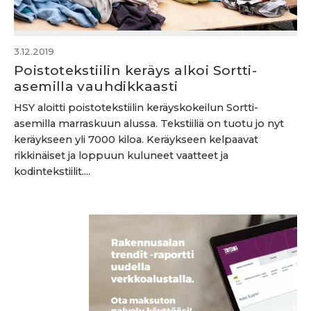
3.12.2019
Poistotekstiilin keräys alkoi Sortti-
asemilla vauhdikkaasti
HSY aloitti poistotekstiilin keräyskokeilun Sortti-
asemilla marraskuun alussa. Tekstiiliä on tuotu jo nyt
keräykseen yli 7000 kiloa. Keräykseen kelpaavat
rikkinäiset ja loppuun kuluneet vaatteet ja
kodintekstiilit....