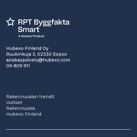
Hubexo Finland Oy
Ruukinkuja 3, 02330 Espoo
asiakaspalvelu@hubexo.com
09-809 911
Rakennusalan trendit
Uutiset
Rakennusala
Hubexo Finland