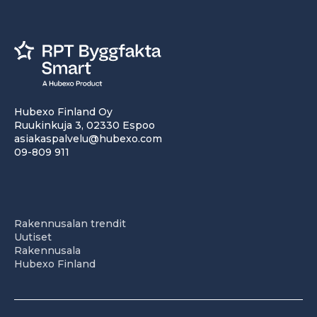
Hubexo Finland Oy
Ruukinkuja 3, 02330 Espoo
asiakaspalvelu@hubexo.com
09-809 911
Rakennusalan trendit
Uutiset
Rakennusala
Hubexo Finland