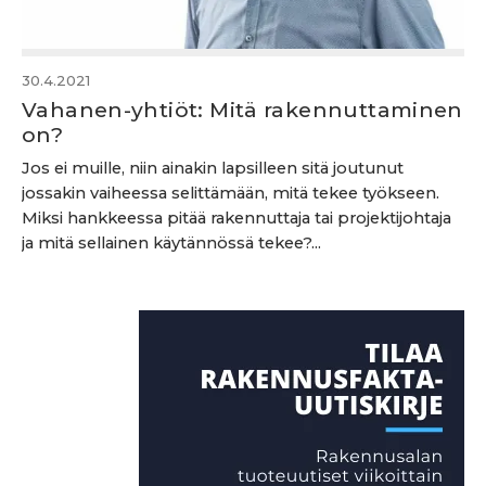
30.4.2021
Vahanen-yhtiöt: Mitä rakennuttaminen
on?
Jos ei muille, niin ainakin lapsilleen sitä joutunut
jossakin vaiheessa selittämään, mitä tekee työkseen.
Miksi hankkeessa pitää rakennuttaja tai projektijohtaja
ja mitä sellainen käytännössä tekee?...