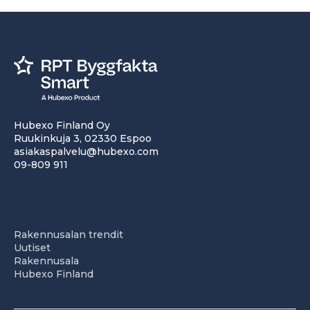
Hubexo Finland Oy
Ruukinkuja 3, 02330 Espoo
asiakaspalvelu@hubexo.com
09-809 911
Rakennusalan trendit
Uutiset
Rakennusala
Hubexo Finland