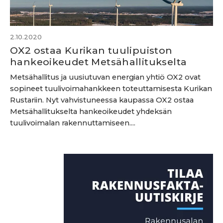
2.10.2020
OX2 ostaa Kurikan tuulipuiston
hankeoikeudet Metsähallitukselta
Metsähallitus ja uusiutuvan energian yhtiö OX2 ovat
sopineet tuulivoimahankkeen toteuttamisesta Kurikan
Rustariin. Nyt vahvistuneessa kaupassa OX2 ostaa
Metsähallitukselta hankeoikeudet yhdeksän
tuulivoimalan rakennuttamiseen....