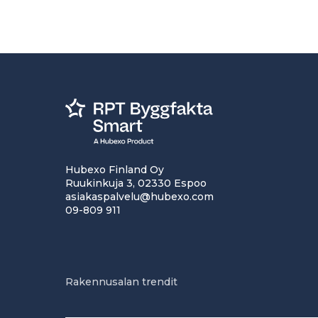
Hubexo Finland Oy
Ruukinkuja 3, 02330 Espoo
asiakaspalvelu@hubexo.com
09-809 911
Rakennusalan trendit