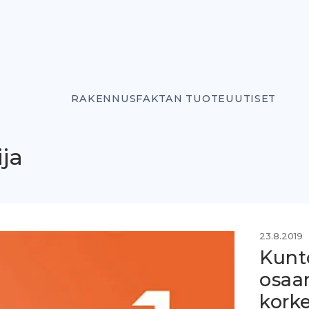
RAKENNUSFAKTAN TUOTEUUTISET
ja
23.8.2019
Kunt
osaa
korke