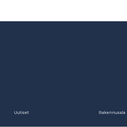
Uutiset
Rakennusala