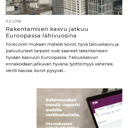
11.6.2018
Rakentamisen kasvu jatkuu
Euroopassa lähivuosina
Foreconin mukaan matalat korot, hyvä talouskasvu ja
patoutuneet tarpeet ovat saaneet rakentamisen
hyvään kasvuun Euroopassa. Talouskasvun
ennakoidaan jatkuvan hyvänä, työttömyys vähenee,
vienti kasvaa, korot pysyvät...