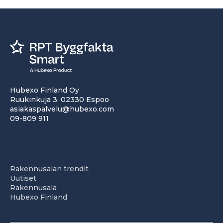
Hubexo Finland Oy
Ruukinkuja 3, 02330 Espoo
asiakaspalvelu@hubexo.com
09-809 911
Rakennusalan trendit
Uutiset
Rakennusala
Hubexo Finland