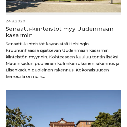
24.8.2020
Senaatti-kiinteistöt myy Uudenmaan
kasarmin
Senaatti-kiinteistöt käynnistää Helsingin
Kruununhaassa sijaitsevan Uudenmaan kasarmin
kiinteistön myynnin. Kohteeseen kuuluu tontin lisäksi
Maurinkadun puoleinen kolmikerroksinen rakennus ja
Liisankadun puoleinen rakennus. Kokonaisuuden
kerrosala on noin...