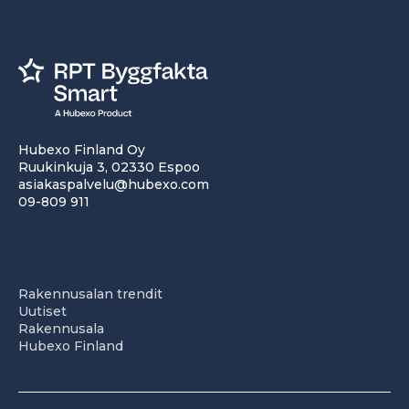
Hubexo Finland Oy
Ruukinkuja 3, 02330 Espoo
asiakaspalvelu@hubexo.com
09-809 911
Rakennusalan trendit
Uutiset
Rakennusala
Hubexo Finland