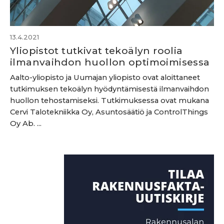
13.4.2021
Yliopistot tutkivat tekoälyn roolia
ilmanvaihdon huollon optimoimisessa
Aalto-yliopisto ja Uumajan yliopisto ovat aloittaneet
tutkimuksen tekoälyn hyödyntämisestä ilmanvaihdon
huollon tehostamiseksi. Tutkimuksessa ovat mukana
Cervi Talotekniikka Oy, Asuntosäätiö ja ControlThings
Oy Ab. ...