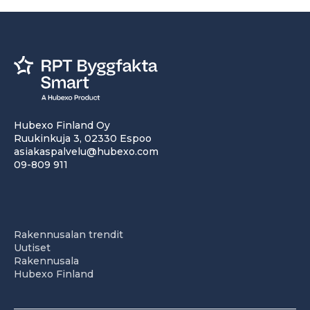
Hubexo Finland Oy
Ruukinkuja 3, 02330 Espoo
asiakaspalvelu@hubexo.com
09-809 911
Rakennusalan trendit
Uutiset
Rakennusala
Hubexo Finland