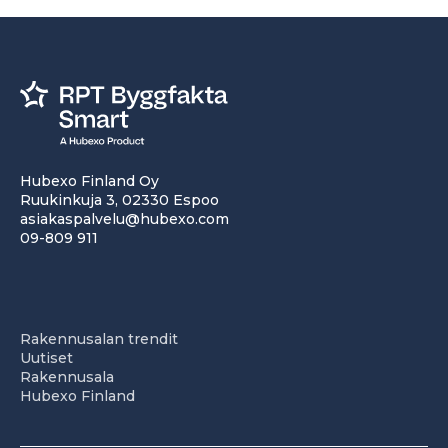
Hubexo Finland Oy
Ruukinkuja 3, 02330 Espoo
asiakaspalvelu@hubexo.com
09-809 911
Rakennusalan trendit
Uutiset
Rakennusala
Hubexo Finland