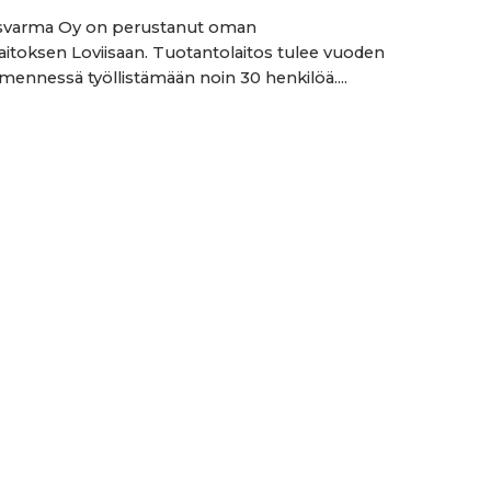
varma Oy on perustanut oman
aitoksen Loviisaan. Tuotantolaitos tulee vuoden
ennessä työllistämään noin 30 henkilöä....