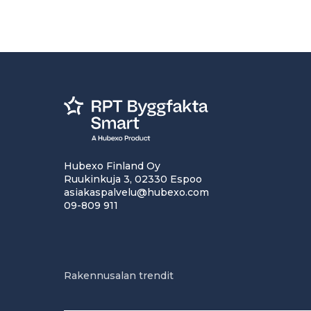
Hubexo Finland Oy
Ruukinkuja 3, 02330 Espoo
asiakaspalvelu@hubexo.com
09-809 911
Rakennusalan trendit