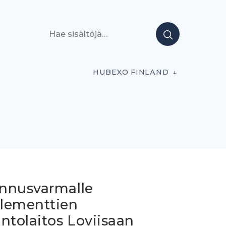
Hae sisältöjä
HUBEXO FINLAND
nnusvarmalle
lementtien
ntolaitos Loviisaan