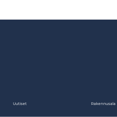
Uutiset
Rakennusala