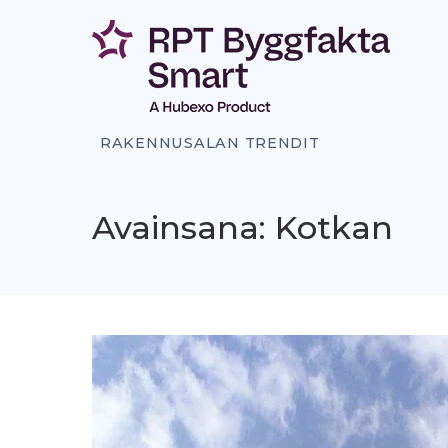
Siirry
sisältöön
RAKENNUSALAN TRENDIT
Avainsana: Kotkan