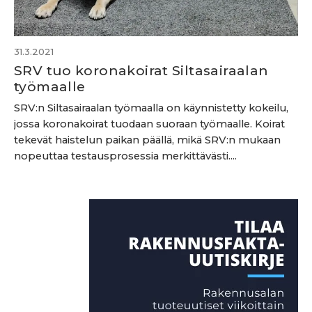
31.3.2021
SRV tuo koronakoirat Siltasairaalan
työmaalle
SRV:n Siltasairaalan työmaalla on käynnistetty kokeilu,
jossa koronakoirat tuodaan suoraan työmaalle. Koirat
tekevät haistelun paikan päällä, mikä SRV:n mukaan
nopeuttaa testausprosessia merkittävästi....