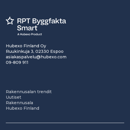
Hubexo Finland Oy
Ruukinkuja 3, 02330 Espoo
asiakaspalvelu@hubexo.com
09-809 911
Rakennusalan trendit
Uutiset
Rakennusala
Hubexo Finland