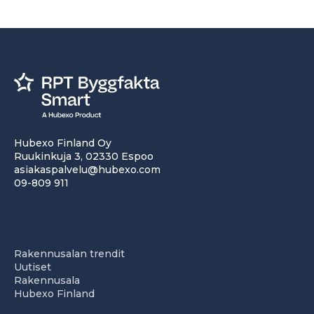
Hubexo Finland Oy
Ruukinkuja 3, 02330 Espoo
asiakaspalvelu@hubexo.com
09-809 911
Rakennusalan trendit
Uutiset
Rakennusala
Hubexo Finland