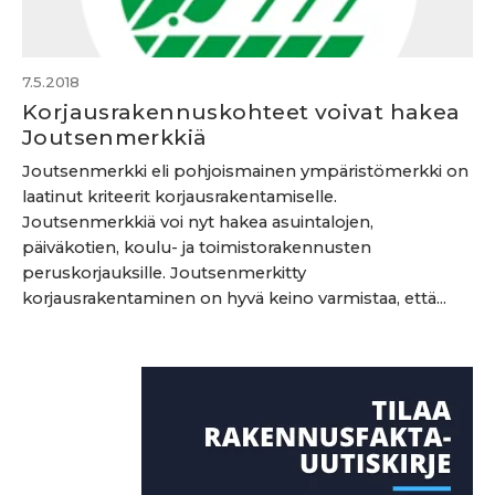
7.5.2018
Korjausrakennuskohteet voivat hakea
Joutsenmerkkiä
Joutsenmerkki eli pohjoismainen ympäristömerkki on
laatinut kriteerit korjausrakentamiselle.
Joutsenmerkkiä voi nyt hakea asuintalojen,
päiväkotien, koulu- ja toimistorakennusten
peruskorjauksille. Joutsenmerkitty
korjausrakentaminen on hyvä keino varmistaa, että...