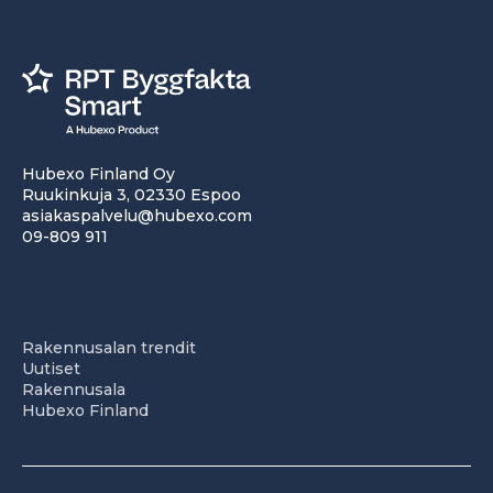
Hubexo Finland Oy
Ruukinkuja 3, 02330 Espoo
asiakaspalvelu@hubexo.com
09-809 911
Rakennusalan trendit
Uutiset
Rakennusala
Hubexo Finland