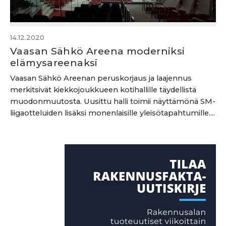
14.12.2020
Vaasan Sähkö Areena moderniksi
elämysareenaksi
Vaasan Sähkö Areenan peruskorjaus ja laajennus
merkitsivät kiekkojoukkueen kotihallille täydellistä
muodonmuutosta. Uusittu halli toimii näyttämönä SM-
liigaotteluiden lisäksi monenlaisille yleisötapahtumille....